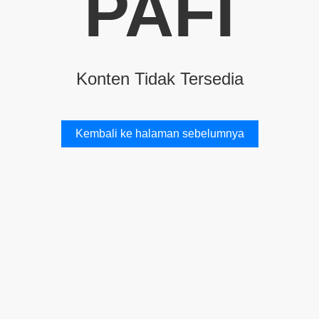
PAFI
Konten Tidak Tersedia
Kembali ke halaman sebelumnya