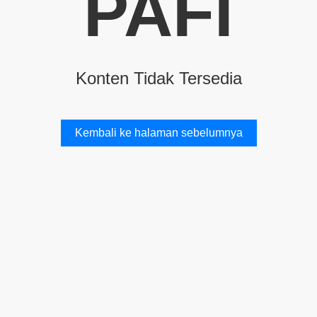
PAFI
Konten Tidak Tersedia
Kembali ke halaman sebelumnya