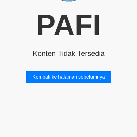
PAFI
Konten Tidak Tersedia
Kembali ke halaman sebelumnya