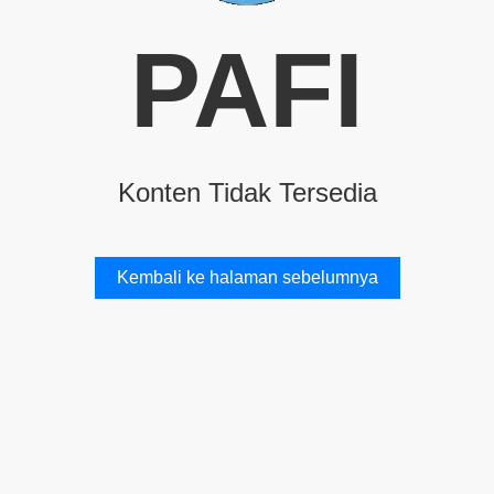
PAFI
Konten Tidak Tersedia
Kembali ke halaman sebelumnya