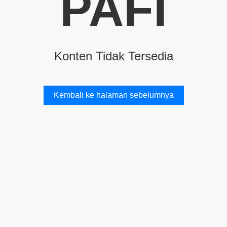
PAFI
Konten Tidak Tersedia
Kembali ke halaman sebelumnya