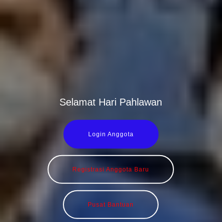
Selamat Hari Pahlawan
Login Anggota
Registrasi Anggota Baru
Pusat Bantuan