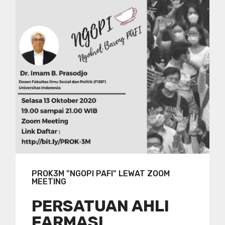
PROK3M "NGOPI PAFI" LEWAT ZOOM
MEETING
PERSATUAN AHLI
FARMASI