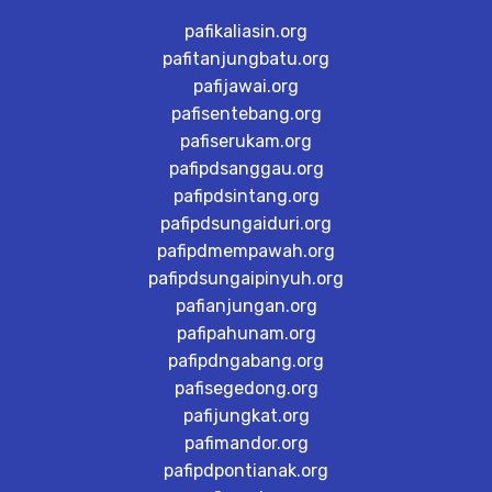
pafikaliasin.org
pafitanjungbatu.org
pafijawai.org
pafisentebang.org
pafiserukam.org
pafipdsanggau.org
pafipdsintang.org
pafipdsungaiduri.org
pafipdmempawah.org
pafipdsungaipinyuh.org
pafianjungan.org
pafipahunam.org
pafipdngabang.org
pafisegedong.org
pafijungkat.org
pafimandor.org
pafipdpontianak.org