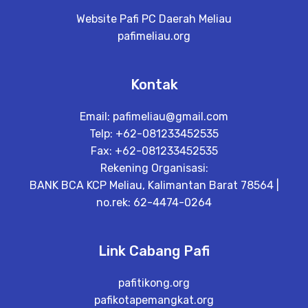
Website Pafi PC Daerah Meliau
pafimeliau.org
Kontak
Email:
pafimeliau@gmail.com
Telp: +62-081233452535
Fax: +62-081233452535
Rekening Organisasi:
BANK BCA KCP Meliau, Kalimantan Barat 78564 |
no.rek: 62-4474-0264
Link Cabang Pafi
pafitikong.org
pafikotapemangkat.org