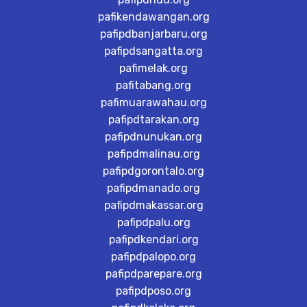
pafikendawangan.org
pafipdbanjarbaru.org
pafipdsangatta.org
pafimelak.org
pafitabang.org
pafimuarawahau.org
pafipdtarakan.org
pafipdnunukan.org
pafipdmalinau.org
pafipdgorontalo.org
pafipdmanado.org
pafipdmakassar.org
pafipdpalu.org
pafipdkendari.org
pafipdpalopo.org
pafipdparepare.org
pafipdposo.org