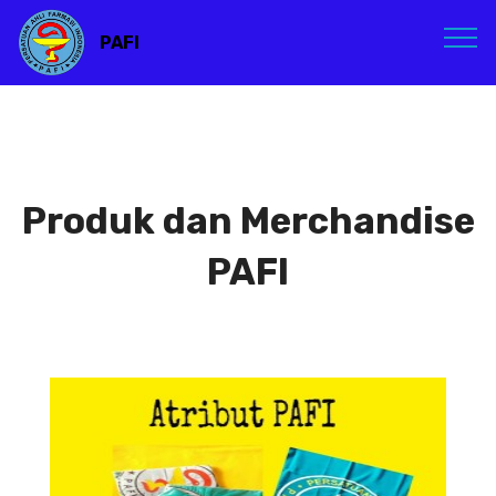
PAFI
Produk dan Merchandise
PAFI
Atribut PAFI
Atribut PAFI