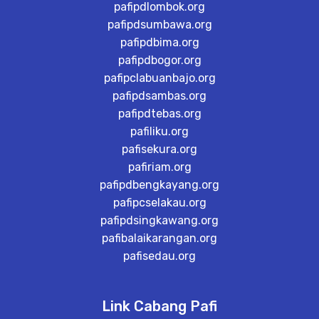
pafipdlombok.org
pafipdsumbawa.org
pafipdbima.org
pafipdbogor.org
pafipclabuanbajo.org
pafipdsambas.org
pafipdtebas.org
pafiliku.org
pafisekura.org
pafiriam.org
pafipdbengkayang.org
pafipcselakau.org
pafipdsingkawang.org
pafibalaikarangan.org
pafisedau.org
Link Cabang Pafi