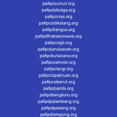
pafipcsumut.org
pafipdsibolga.org
pafipcnias.org
pafipcsidikalang.org
pafipdlangsa.org
pafipdlhokseumawe.org
pafipcsigli.org
pafipcbandaaceh.org
pafipckutacane.org
pafipcsamosir.org
pafipclangi.org
pafipctapaktuan.org
pafipcsiberut.org
pafipdjambi.org
pafipdbengkulu.org
pafipdpalembang.org
pafipdpadang.org
pafipdlampung.org