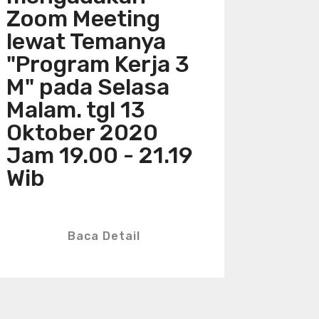
Zoom Meeting
lewat Temanya
"Program Kerja 3
M" pada Selasa
Malam. tgl 13
Oktober 2020
Jam 19.00 - 21.19
Wib
Baca Detail