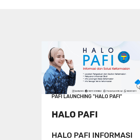
PAFI LAUNCHING "HALO PAFI"
HALO PAFI
HALO PAFI INFORMASI