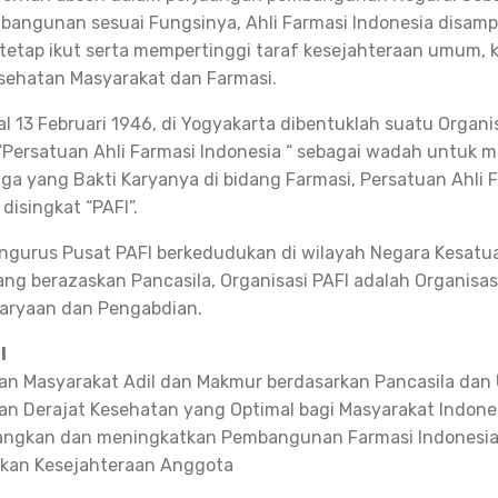
bangunan sesuai Fungsinya, Ahli Farmasi Indonesia disamp
 tetap ikut serta mempertinggi taraf kesejahteraan umum,
sehatan Masyarakat dan Farmasi.
l 13 Februari 1946, di Yogyakarta dibentuklah suatu Organi
Persatuan Ahli Farmasi Indonesia “ sebagai wadah untuk
a yang Bakti Karyanya di bidang Farmasi, Persatuan Ahli 
disingkat “PAFI”.
ngurus Pusat PAFI berkedudukan di wilayah Negara Kesatu
ang berazaskan Pancasila, Organisasi PAFI adalah Organisas
karyaan dan Pengabdian.
I
n Masyarakat Adil dan Makmur berdasarkan Pancasila dan
n Derajat Kesehatan yang Optimal bagi Masyarakat Indone
ngkan dan meningkatkan Pembangunan Farmasi Indonesi
tkan Kesejahteraan Anggota